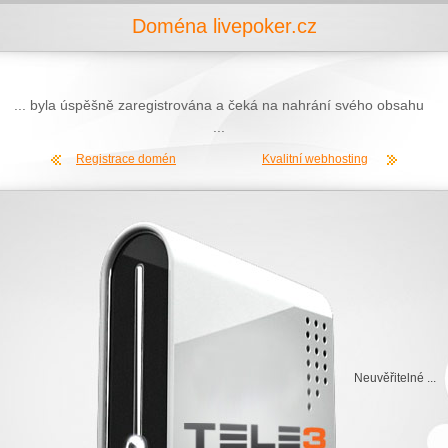
Doména livepoker.cz
... byla úspěšně zaregistrována a čeká na nahrání svého obsahu
...
Registrace domén
Kvalitní webhosting
Neuvěřitelné ...