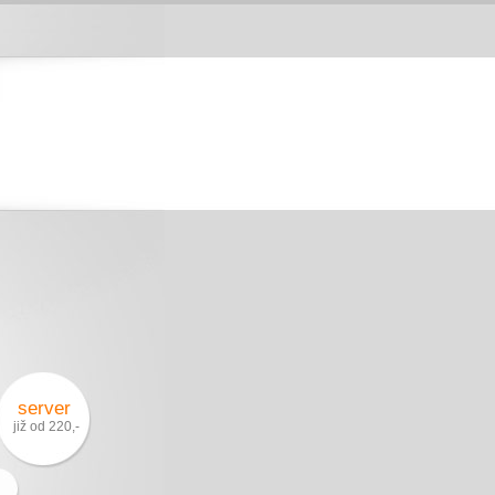
server
již od 220,-